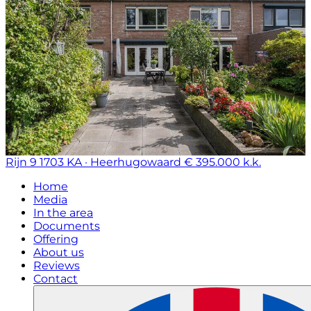
Rijn 9
1703 KA · Heerhugowaard
€ 395.000 k.k.
Home
Media
In the area
Documents
Offering
About us
Reviews
Contact