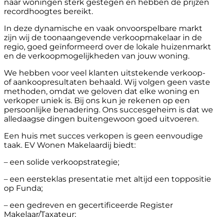
naar woningen sterk gestegen en hebben de prijzen
recordhoogtes bereikt.
In deze dynamische en vaak onvoorspelbare markt
zijn wij de toonaangevende verkoopmakelaar in de
regio, goed geïnformeerd over de lokale huizenmarkt
en de verkoopmogelijkheden van jouw woning.
We hebben voor veel klanten uitstekende verkoop-
of aankoopresultaten behaald. Wij volgen geen vaste
methoden, omdat we geloven dat elke woning en
verkoper uniek is. Bij ons kun je rekenen op een
persoonlijke benadering. Ons succesgeheim is dat we
alledaagse dingen buitengewoon goed uitvoeren.
Een huis met succes verkopen is geen eenvoudige
taak. EV Wonen Makelaardij biedt:
– een solide verkoopstrategie;
– een eersteklas presentatie met altijd een toppositie
op Funda;
– een gedreven en gecertificeerde Register
Makelaar/Taxateur;