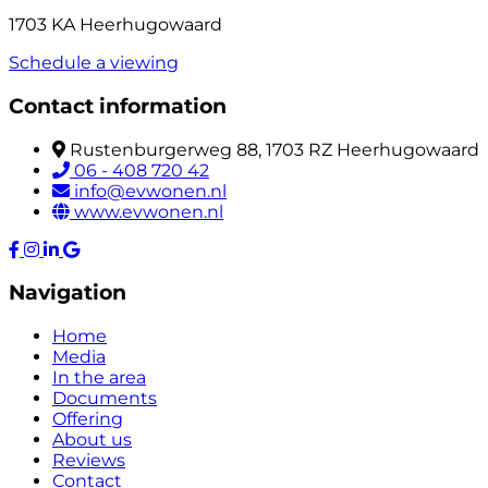
1703 KA Heerhugowaard
Schedule a viewing
Contact information
Rustenburgerweg 88, 1703 RZ Heerhugowaard
06 - 408 720 42
info@evwonen.nl
www.evwonen.nl
Navigation
Home
Media
In the area
Documents
Offering
About us
Reviews
Contact