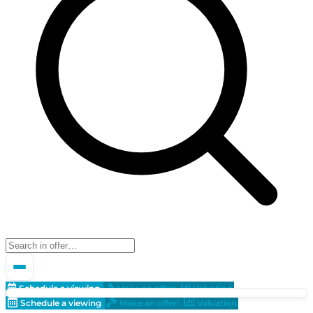
Schedule a viewing
Make an offer!
Valuation
Schedule a viewing
Make an offer!
Valuation