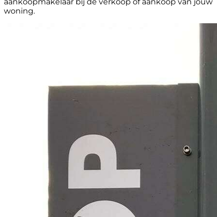
aankoopmakelaar bij de verkoop of aankoop van jouw
woning.