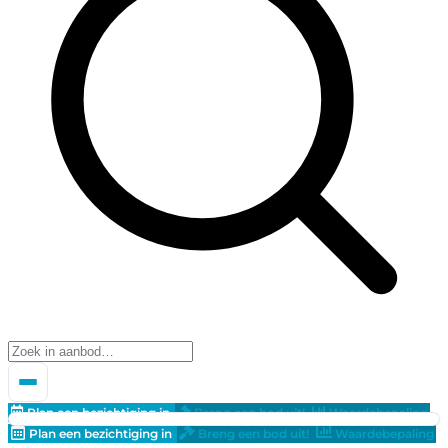
Plan een bezichtiging in
Breng een bod uit!
Waardebepaling
Plan een bezichtiging in
Breng een bod uit!
Waardebepaling