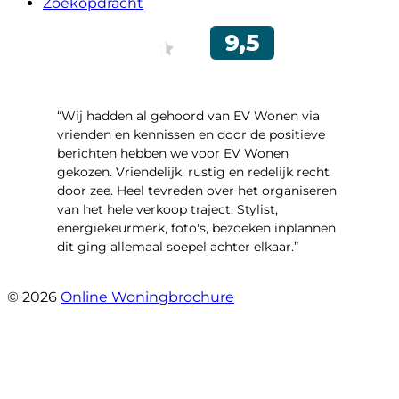
Zoekopdracht
“Wij hadden al gehoord van EV Wonen via
vrienden en kennissen en door de positieve
berichten hebben we voor EV Wonen
gekozen. Vriendelijk, rustig en redelijk recht
door zee. Heel tevreden over het organiseren
van het hele verkoop traject. Stylist,
energiekeurmerk, foto's, bezoeken inplannen
dit ging allemaal soepel achter elkaar.”
- Paltrokmolen 14
© 2026
Online Woningbrochure