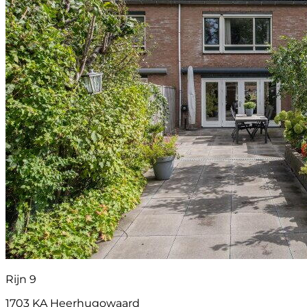
Rijn 9
1703 KA Heerhugowaard