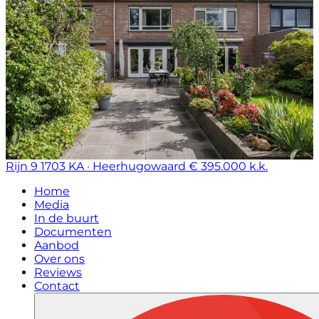
Rijn 9
1703 KA · Heerhugowaard
€ 395.000 k.k.
Home
Media
In de buurt
Documenten
Aanbod
Over ons
Reviews
Contact