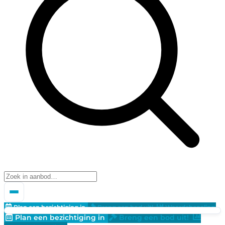
Plan een bezichtiging in
Breng een bod uit!
Waardebepaling
Plan een bezichtiging in
Breng een bod uit!