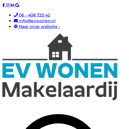
06 - 408 720 42
info@evwonen.nl
Naar onze website ›