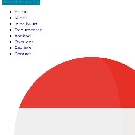
Waardebepaling
Home
Media
In de buurt
Documenten
Aanbod
Over ons
Reviews
Contact