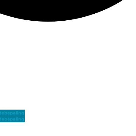
ebepaling
ebepaling