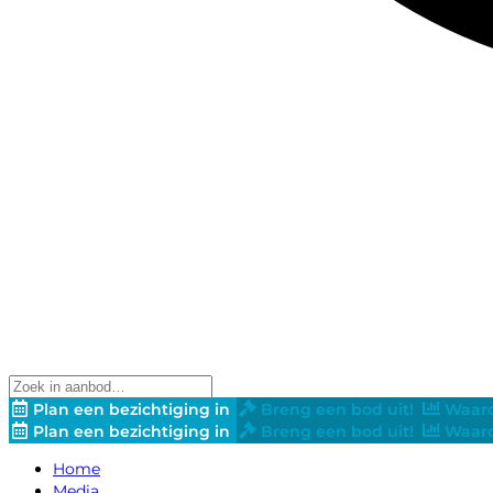
Plan een bezichtiging in
Breng een bod uit!
Waard
Plan een bezichtiging in
Breng een bod uit!
Waard
Home
Media