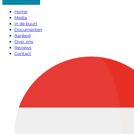
Waardebepaling
Home
Media
In de buurt
Documenten
Aanbod
Over ons
Reviews
Contact