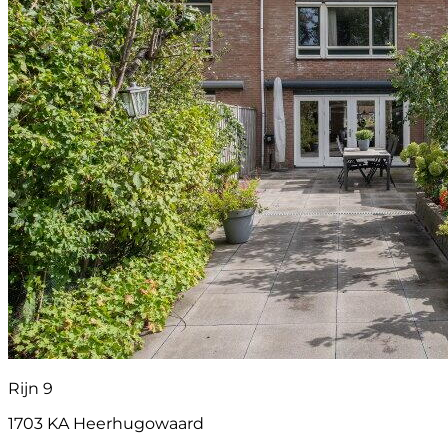
Rijn 9
1703 KA Heerhugowaard