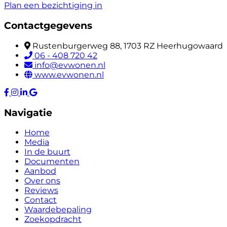
Plan een bezichtiging in
Contactgegevens
Rustenburgerweg 88, 1703 RZ Heerhugowaard
06 - 408 720 42
info@evwonen.nl
www.evwonen.nl
Navigatie
Home
Media
In de buurt
Documenten
Aanbod
Over ons
Reviews
Contact
Waardebepaling
Zoekopdracht