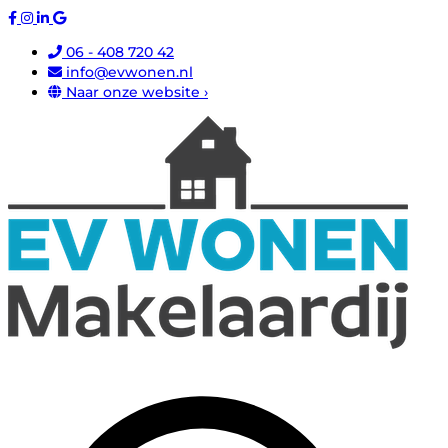
06 - 408 720 42
info@evwonen.nl
Naar onze website ›