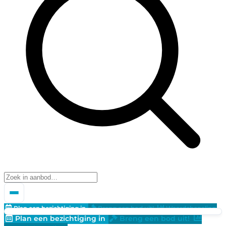
Plan een bezichtiging in
Breng een bod uit!
Waardebepaling
Plan een bezichtiging in
Breng een bod uit!