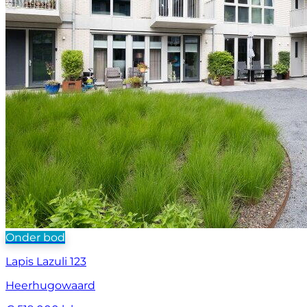
Onder bod
Lapis Lazuli 123
Heerhugowaard