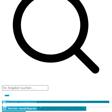
Termin vereinbaren
Bieten Sie einen Preis an!
Wertschätzung
Termin vereinbaren
Bieten Sie einen Preis an!