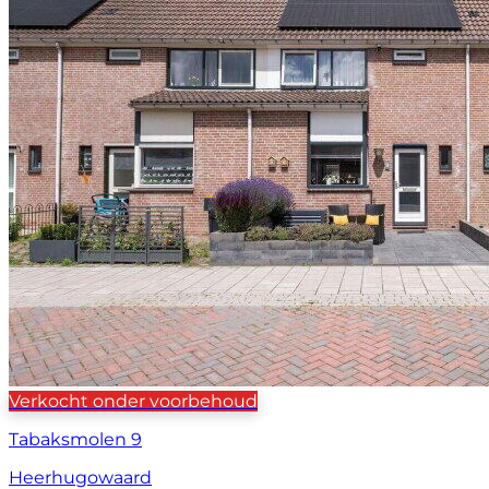
Verkocht onder voorbehoud
Tabaksmolen 9
Heerhugowaard