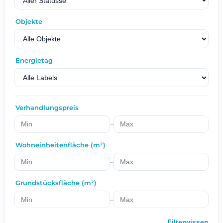
Objekte
Energietag
Verhandlungspreis
–
Wohneinheitenfläche (m²)
–
Grundstücksfläche (m²)
–
Filterwissen