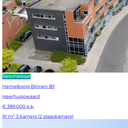
Beschikbaar
Hemelboog Binnen 89
Heerhugowaard
€ 389.000 k.k.
91 m²
3 kamers (2 slaapkamers)