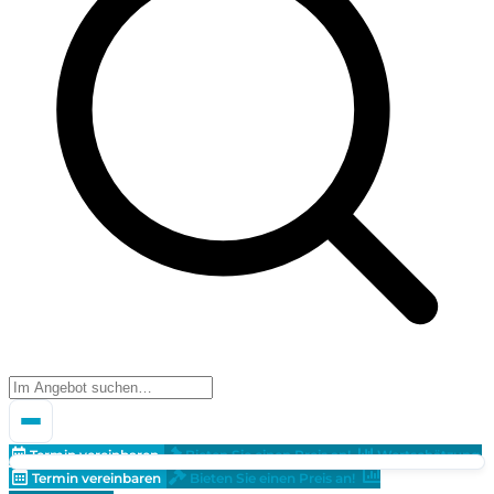
Termin vereinbaren
Bieten Sie einen Preis an!
Wertschätzung
Termin vereinbaren
Bieten Sie einen Preis an!