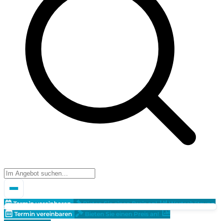
Termin vereinbaren
Bieten Sie einen Preis an!
Wertschätzung
Termin vereinbaren
Bieten Sie einen Preis an!