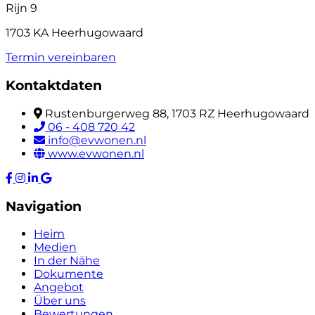
Rijn 9
1703 KA Heerhugowaard
Termin vereinbaren
Kontaktdaten
Rustenburgerweg 88, 1703 RZ Heerhugowaard
06 - 408 720 42
info@evwonen.nl
www.evwonen.nl
Navigation
Heim
Medien
In der Nähe
Dokumente
Angebot
Über uns
Bewertungen