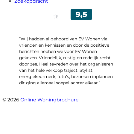
Zoekopdracht
“Wij hadden al gehoord van EV Wonen via
vrienden en kennissen en door de positieve
berichten hebben we voor EV Wonen
gekozen. Vriendelijk, rustig en redelijk recht
door zee. Heel tevreden over het organiseren
van het hele verkoop traject. Stylist,
energiekeurmerk, foto's, bezoeken inplannen
dit ging allemaal soepel achter elkaar.”
- Paltrokmolen 14
© 2026
Online Woningbrochure