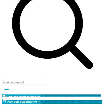
Plan een bezichtiging in
Breng een bod uit!
Waardebepaling
Plan een bezichtiging in
Breng een bod uit!
Waardebepaling