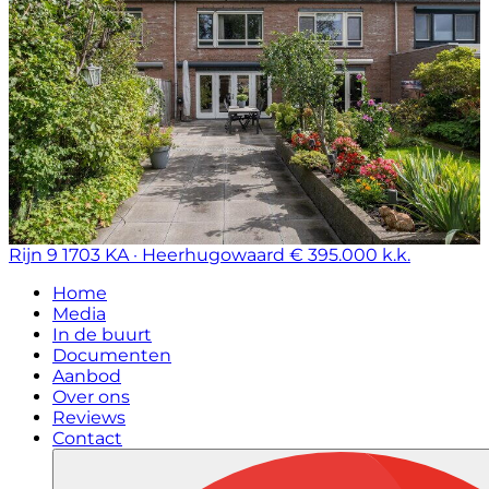
Rijn 9
1703 KA · Heerhugowaard
€ 395.000 k.k.
Home
Media
In de buurt
Documenten
Aanbod
Over ons
Reviews
Contact