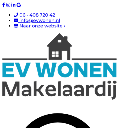
06 - 408 720 42
info@evwonen.nl
Naar onze website ›