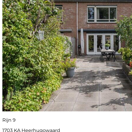
Rijn 9
1703 KA Heerhugowaard