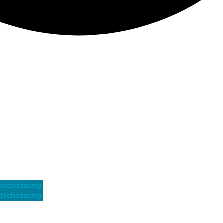
tschätzung
tschätzung