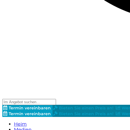
Termin vereinbaren
Bieten Sie einen Preis an!
Wer
Termin vereinbaren
Bieten Sie einen Preis an!
Wer
Heim
Medien